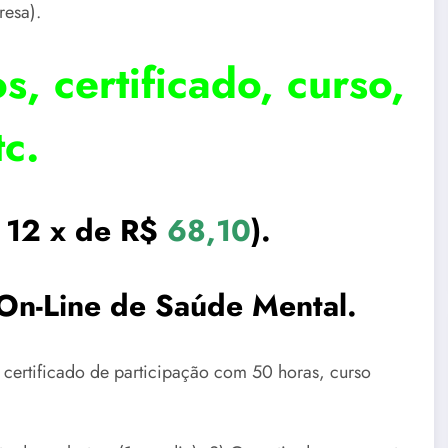
resa).
os, certificado, curso,
tc.
 12 x de R$
68,10
).
On-Line de Saúde Mental.
, certificado de participação com 50 horas, curso