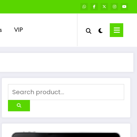
s
VIP