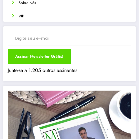
Sobre Nós
VIP
Digite seu e-mail…
Assinar Newsletter Grátis!
Junte-se a 1.205 outros assinantes