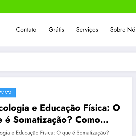
Contato
Grátis
Serviços
Sobre Nó
EVISTA
cologia e Educação Física: O
e é Somatização? Como
ntificar o Transtorno
logia e Educação Física: O que é Somatização?