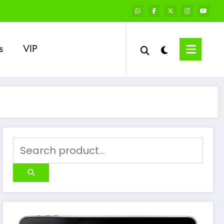
s
VIP