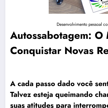
Desenvolvimento pessoal co
Autossabotagem: O 
Conquistar Novas Re
A cada passo dado você sente
Talvez esteja queimando cha
suas atitudes para interrompe