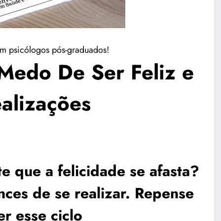
m psicólogos pós-graduados!
Medo De Ser Feliz e
alizações
 que a felicidade se afasta?
nces de se realizar. Repense
r esse ciclo