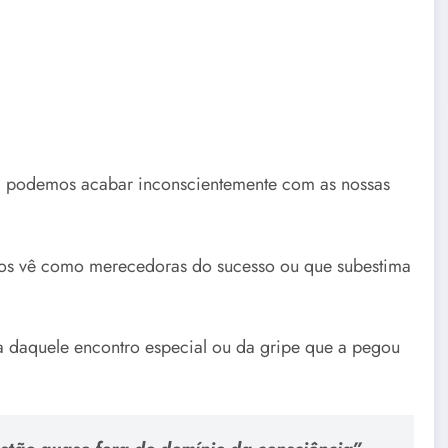
a, podemos acabar inconscientemente com as nossas
 nos vê como merecedoras do sucesso ou que subestima
a daquele encontro especial ou da gripe que a pegou