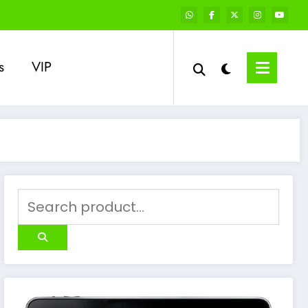
s
VIP