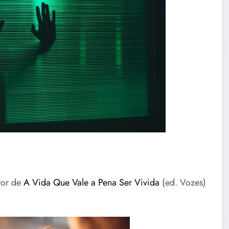
utor de
A Vida Que Vale a Pena Ser Vivida
(ed. Vozes)