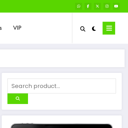
s
VIP