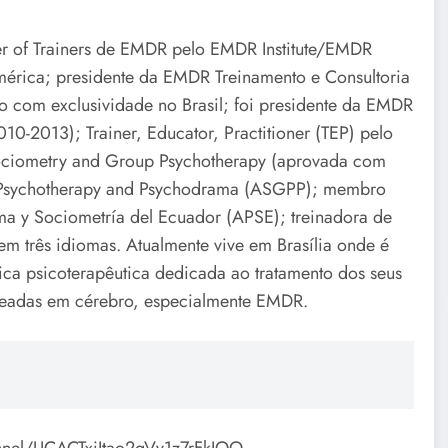
ner of Trainers de EMDR pelo EMDR Institute/EMDR
érica; presidente da EMDR Treinamento e Consultoria
co com exclusividade no Brasil; foi presidente da EMDR
0-2013); Trainer, Educator, Practitioner (TEP) pelo
ociometry and Group Psychotherapy (aprovada com
p Psychotherapy and Psychodrama (ASGPP); membro
a y Sociometría del Ecuador (APSE); treinadora de
e em três idiomas. Atualmente vive em Brasília onde é
nica psicoterapêutica dedicada ao tratamento dos seus
aseadas em cérebro, especialmente EMDR.