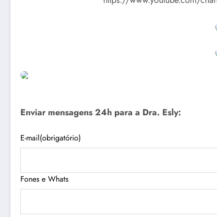
https://www.youtube.com/cha
Enviar mensagens 24h para a Dra. Esly:
E-mail
(obrigatório)
Fones e Whats