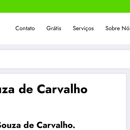
Contato
Grátis
Serviços
Sobre Nó
uza de Carvalho
Souza de Carvalho.