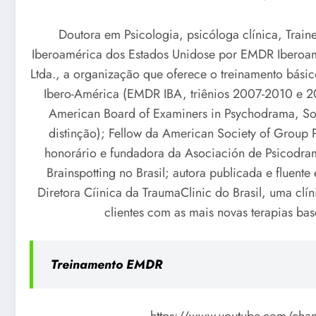
Doutora em Psicologia, psicóloga clínica, Trai
Iberoamérica dos Estados Unidose por EMDR Iberoam
Ltda., a organização que oferece o treinamento bási
Ibero-América (EMDR IBA, triênios 2007-2010 e 201
American Board of Examiners in Psychodrama, S
distinção); Fellow da American Society of Grou
honorário e fundadora da Asociación de Psicodram
Brainspotting no Brasil; autora publicada e fluent
Diretora Cíinica da TraumaClinic do Brasil, uma clí
clientes com as mais novas terapias b
Treinamento EMDR