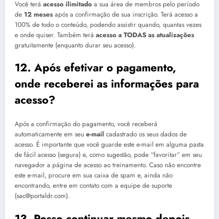
Você terá
acesso ilimitado
a sua área de membros pelo período
de
12 meses
após a confirmação de sua inscrição. Terá acesso a
100% de todo o conteúdo, podendo assistir quando, quantas vezes
e onde quiser. Também terá
acesso a TODAS as atualizações
gratuitamente (enquanto durar seu acesso).
12. Após efetivar o pagamento,
onde receberei as informações para
acesso?
Após a confirmação do pagamento, você receberá
automaticamente em seu
e-mail
cadastrado os seus dados de
acesso. É importante que você guarde este e-mail em alguma pasta
de fácil acesso (segura) e, como sugestão, pode “favoritar” em seu
navegador a página de acesso ao treinamento. Caso não encontre
este e-mail, procure em sua caixa de spam e, ainda não
encontrando, entre em contato com a equipe de suporte
(
sac@portaldr.com
).
13. Posso continuar mesmo depois