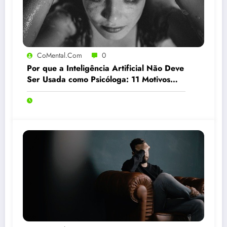
CoMental.com
0
Por que a Inteligência Artificial Não Deve
Ser Usada como Psicóloga: 11 Motivos
Fundamentais e um Caso Real Alarmante