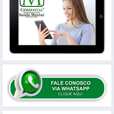
Digite seu e-mail…