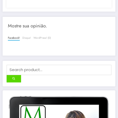
Mostre sua opinião.
Facebook!
Disqus!
WordPress! (0)