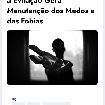
a Evitação Gera
Manutenção dos Medos e
das Fobias
Tag