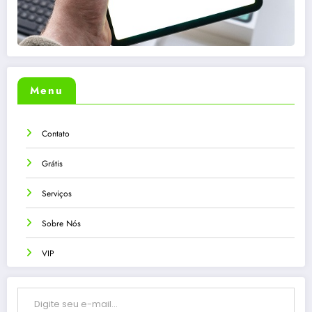
Menu
Contato
Grátis
Serviços
Sobre Nós
VIP
Digite seu e-mail…