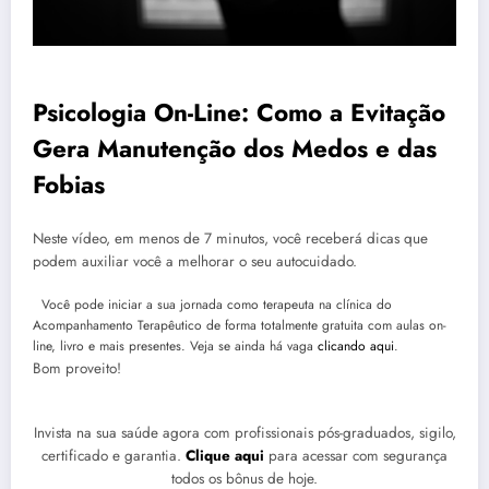
Psicologia On-Line: Como a Evitação
Gera Manutenção dos Medos e das
Fobias
Neste vídeo, em menos de 7 minutos, você receberá dicas que
podem auxiliar você a melhorar o seu autocuidado.
Você pode iniciar a sua jornada como terapeuta na clínica do
Acompanhamento Terapêutico de forma totalmente gratuita com aulas on-
line, livro e mais presentes. Veja se ainda há vaga
clicando aqui
.
Bom proveito!
Invista na sua saúde agora com profissionais pós-graduados, sigilo,
certificado e garantia.
Clique aqui
para acessar com segurança
todos os bônus de hoje.