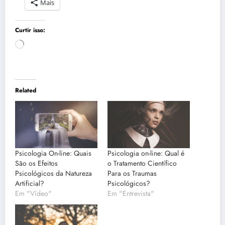
Mais
Curtir isso:
Carregando...
Related
Psicologia On-line: Quais
Psicologia on-line: Qual é
São os Efeitos
o Tratamento Científico
Psicológicos da Natureza
Para os Traumas
Artificial?
Psicológicos?
Em "Vídeo"
Em "Entrevista"