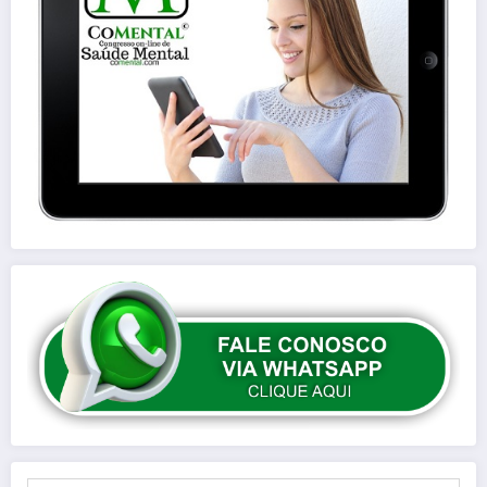
Digite seu e-mail…