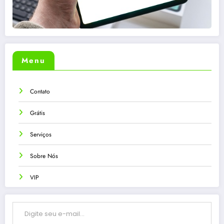
Menu
Contato
Grátis
Serviços
Sobre Nós
VIP
Digite seu e-mail…