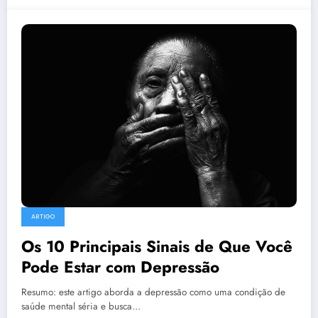
ARTIGO
Os 10 Principais Sinais de Que Você
Pode Estar com Depressão
Resumo: este artigo aborda a depressão como uma condição de
saúde mental séria e busca…