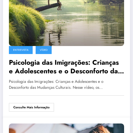
ENTREVISTA
VÍDEO
Psicologia das Imigrações: Crianças
e Adolescentes e o Desconforto das
Mudanças Culturais
Psicologia das Imigrações: Crianças e Adolescentes e o
Desconforto das Mudanças Culturais. Nesse vídeo, os…
Consulte Mais Informação