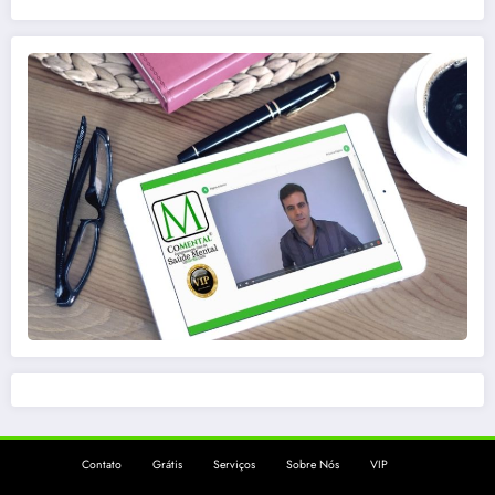
Contato
Grátis
Serviços
Sobre Nós
VIP