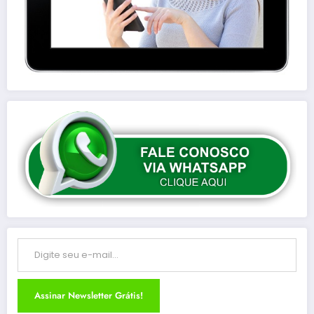
Digite seu e-mail…
Assinar Newsletter Grátis!