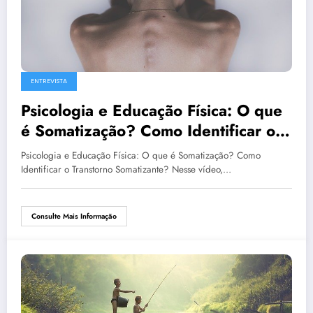
ENTREVISTA
Psicologia e Educação Física: O que
é Somatização? Como Identificar o
Transtorno Somatizante?
Psicologia e Educação Física: O que é Somatização? Como
Identificar o Transtorno Somatizante? Nesse vídeo,…
Consulte Mais Informação