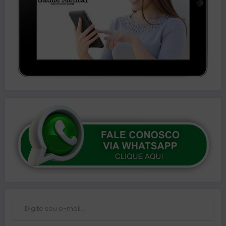
Digite seu e-mail…