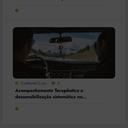
Qualidade do Sono
CoMental.com
0
Acompanhamento Terapêutico e
dessensibilização sistemática no
tratamento da ansiedade, do medo e da
fobia