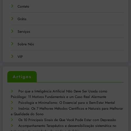
Contato
Grátis
Serviços
Sobre Nós
VIP
Artigos
Por que a Inteligência Artificial Não Deve Ser Usada como
Psicóloga: 11 Motivos Fundamentais e um Caso Real Alarmante
Psicologia e Minimalismo: O Essencial para o Bem-Estar Mental
Insônia: Os 7 Melhores Métodos Científicos e Naturais para Melhorar
a Qualidade do Sono
Os 10 Principais Sinais de Que Você Pode Estar com Depressão
Acompanhamento Terapêutico e dessensibilização sistemática no