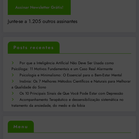
Assinar Newsletter Grátis!
Junte-se a 1.205 outros assinantes
Posts recentes
Por que a Inteligência Artificial Não Deve Ser Usada como
Psicóloga: 11 Motivos Fundamentais e um Caso Real Alarmante
Psicologia e Minimalismo: O Essencial para o Bem-Estar Mental
Insônia: Os 7 Melhores Métodos Científicos e Naturais para Melhorar
a Qualidade do Sono
Os 10 Principais Sinais de Que Você Pode Estar com Depressão
Acompanhamento Terapêutico e dessensibilização sistemática no
tratamento da ansiedade, do medo e da fobia
Menu