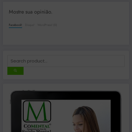
Mostre sua opinião.
Facebook!
Disqus!
WordPress! (0)