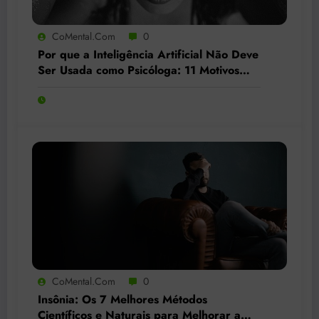
CoMental.com
0
Por que a Inteligência Artificial Não Deve
Ser Usada como Psicóloga: 11 Motivos
Fundamentais e um Caso Real Alarmante
CoMental.com
0
Insônia: Os 7 Melhores Métodos
Científicos e Naturais para Melhorar a