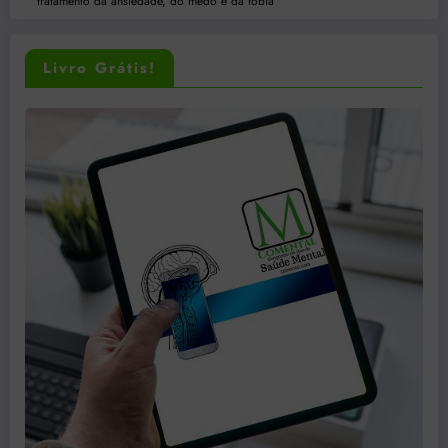
tratamento da ansiedade, do medo e da fobia
Livro Grátis!