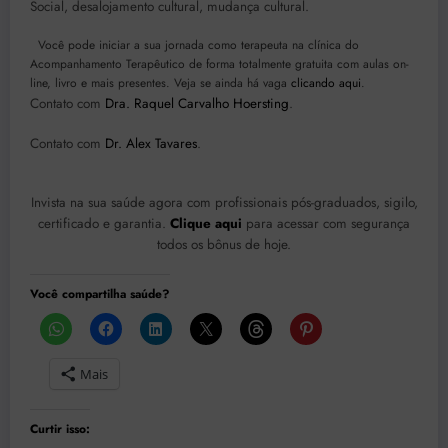
Social, desalojamento cultural, mudança cultural.
Você pode iniciar a sua jornada como terapeuta na clínica do
Acompanhamento Terapêutico de forma totalmente gratuita com aulas on-
line, livro e mais presentes. Veja se ainda há vaga
clicando aqui
.
Contato com
Dra. Raquel Carvalho Hoersting
.
Contato com
Dr. Alex Tavares
.
Invista na sua saúde agora com profissionais pós-graduados, sigilo,
certificado e garantia.
Clique aqui
para acessar com segurança
todos os bônus de hoje.
Você compartilha saúde?
Mais
Curtir isso: