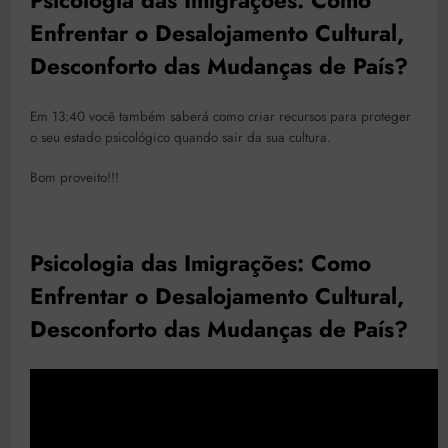
Psicologia das Imigrações: Como
Enfrentar o Desalojamento Cultural,
Desconforto das Mudanças de País?
Em 13:40 você também saberá como criar recursos para proteger
o seu estado psicológico quando sair da sua cultura.
Bom proveito!!!
Psicologia das Imigrações: Como
Enfrentar o Desalojamento Cultural,
Desconforto das Mudanças de País?